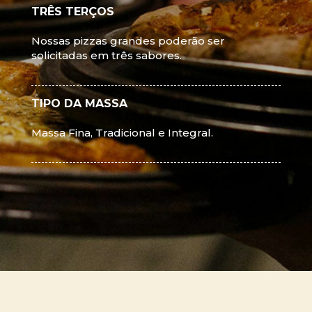
TRÊS TERÇOS
Nossas pizzas grandes poderão ser
solicitadas em três sabores.
TIPO DA MASSA
Massa Fina, Tradicional e Integral.