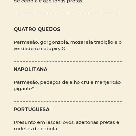
de cebola e azeitonas pretas.
QUATRO QUEIJOS
Parmesão, gorgonzola, mozarela tradição e o
verdadeiro catupiry ®.
NAPOLITANA
Parmesão, pedaços de alho cru e manjericão
gigante*.
PORTUGUESA
Presunto em lascas, ovos, azeitonas pretas e
rodelas de cebola.