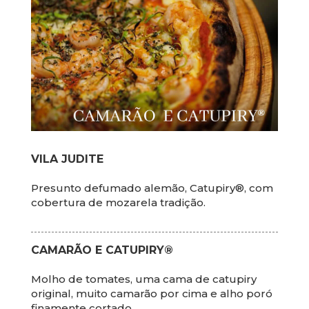
VILA JUDITE
Presunto defumado alemão, Catupiry®, com
cobertura de mozarela tradição.
CAMARÃO E CATUPIRY®
Molho de tomates, uma cama de catupiry
original, muito camarão por cima e alho poró
finamente cortado.