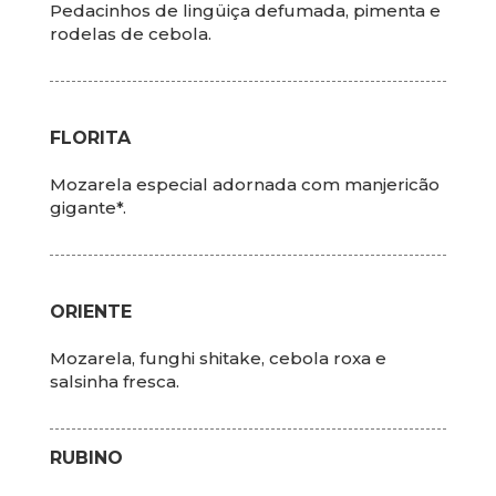
Pedacinhos de lingüiça defumada, pimenta e
rodelas de cebola.
FLORITA
Mozarela especial adornada com manjericão
gigante*.
ORIENTE
Mozarela, funghi shitake, cebola roxa e
salsinha fresca.
RUBINO