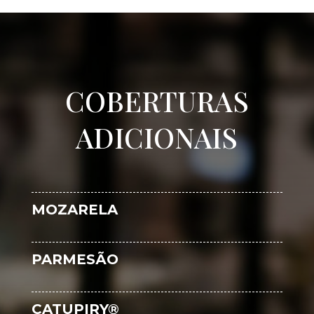
COBERTURAS
ADICIONAIS
MOZARELA
PARMESÃO
CATUPIRY®