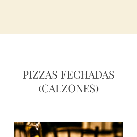
pizzas o manjericão de folhas pequenas.
PIZZAS FECHADAS
(CALZONES)